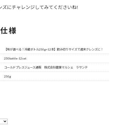
ンズにチャレンジしてみてくださいね!
品仕様
【味が選べる！冷蔵ボトル250g×12本】飲み切りサイズで週末クレンズに！
250bottle-12set
コールドプレスジュース通販 株式会社健康マルシェ ラサンテ
250g