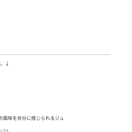
す。↓
の風味を存分に感じられるジュ
ップル