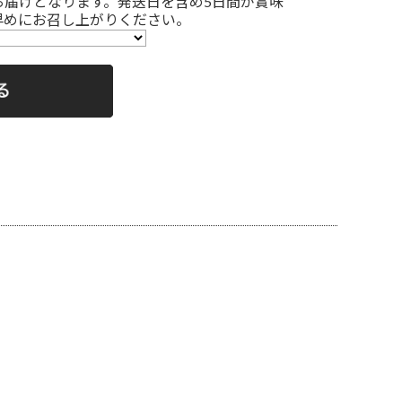
お届けとなります。発送日を含め5日間が賞味
早めにお召し上がりください。