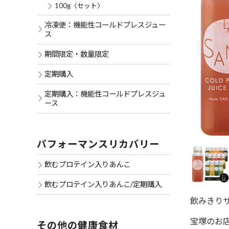
100g〈セット〉
冷凍便：機能性コールドプレスジュー
ス
期間限定・数量限定
定期購入
定期購入：機能性コールドプレスジュ
ース
パフォーマンスリカバリー
飲むプロテイン入りあんこ
飲むプロテイン入りあんこ/定期購入
飲みきりサ
宝塚のお
その他の健康食材