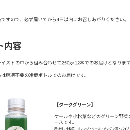
品ですので、必ず届いてから4日以内にお召しあがりください。
ト内容
イストの中から組み合わせて250g×12本でのお届けとなりま
品は解凍不要の冷蔵ボトルでのお届けです。
【ダークグリーン】
ケールや小松菜などのグリーン野菜
ースです。
原材料：小松菜・オレンジ・ケール・チンゲン菜・パイナ