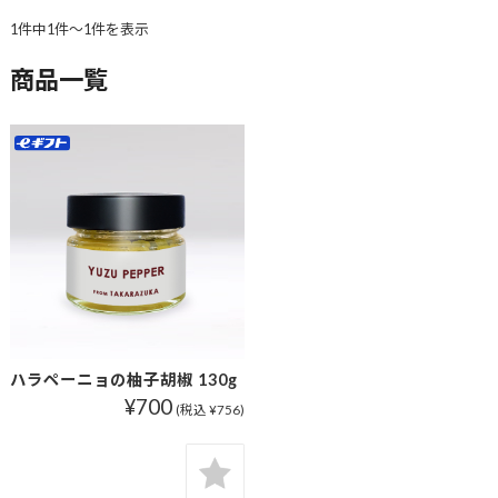
1件中1件〜1件を表示
商品一覧
ハラペーニョの柚子胡椒 130g
¥700
(税込 ¥756)