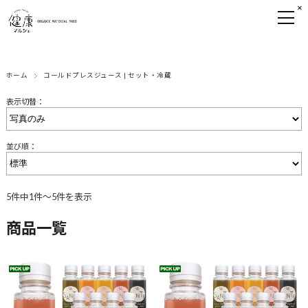
×
ホーム
コールドプレスジュース | セット・冷蔵
表示切替：
並び順：
5件中1件〜5件を表示
商品一覧