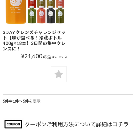
3DAYクレンズチャレンジセッ
ト【味が選べる！冷蔵ボトル
400g×18本】3日間の集中クレ
ンズに！
¥21,600
(税込 ¥23,328)
5件中1件〜5件を表示