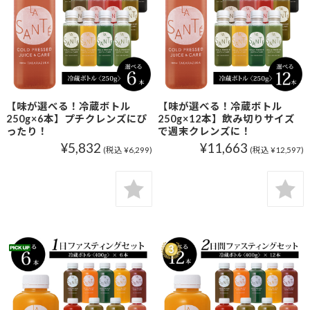
【味が選べる！冷蔵ボトル
【味が選べる！冷蔵ボトル
250g×6本】プチクレンズにぴ
250g×12本】飲み切りサイズ
ったり！
で週末クレンズに！
¥5,832
¥11,663
(税込 ¥6,299)
(税込 ¥12,597)