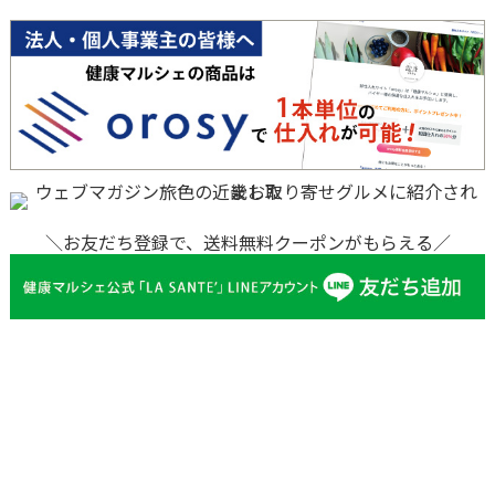
＼お友だち登録で、送料無料クーポンがもらえる／