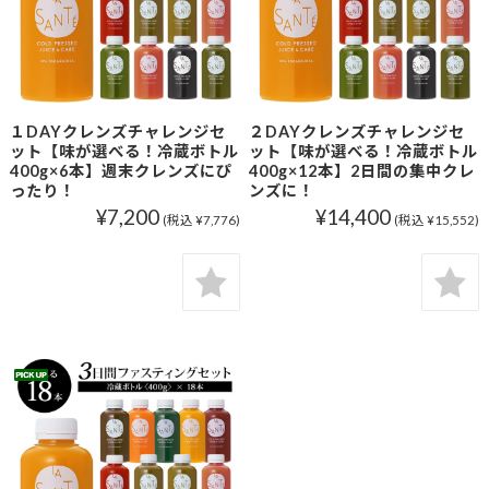
１DAYクレンズチャレンジセ
２DAYクレンズチャレンジセ
ット【味が選べる！冷蔵ボトル
ット【味が選べる！冷蔵ボトル
400g×6本】週末クレンズにぴ
400g×12本】2日間の集中クレ
ったり！
ンズに！
¥7,200
¥14,400
(税込 ¥7,776)
(税込 ¥15,552)