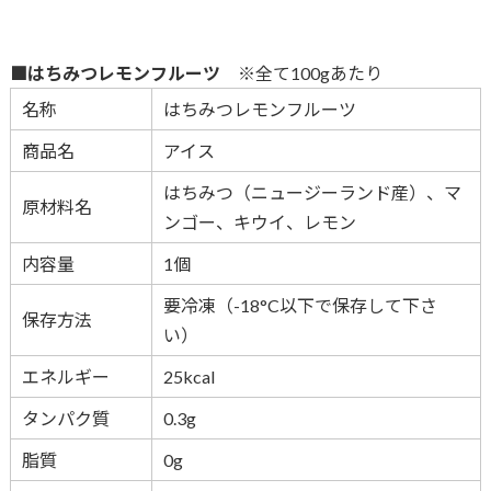
■はちみつレモンフルーツ
※全て100gあたり
名称
はちみつレモンフルーツ
商品名
アイス
はちみつ（ニュージーランド産）、マ
原材料名
ンゴー、キウイ、レモン
内容量
1個
要冷凍（-18°C以下で保存して下さ
保存方法
い）
エネルギー
25kcal
タンパク質
0.3g
脂質
0g