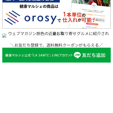
＼お友だち登録で、送料無料クーポンがもらえる／