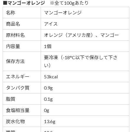
■マンゴーオレンジ
※全て100gあたり
名称
マンゴーオレンジ
商品名
アイス
原材料名
オレンジ（アメリカ産）、マンゴー
内容量
1個
要冷凍（-18°C以下で保存して下さ
保存方法
い）
エネルギー
53kcal
タンパク質
0.9g
脂質
0.1g
食塩相当量
0g
炭水化物
13.6g