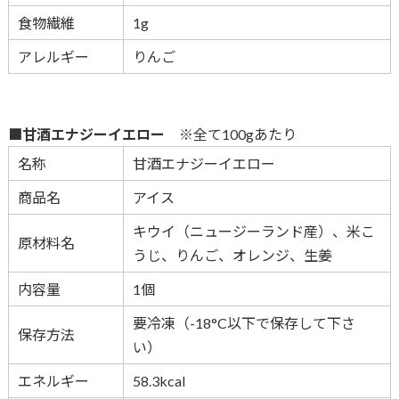
食物繊維
1g
アレルギー
りんご
■甘酒エナジーイエロー
※全て100gあたり
名称
甘酒エナジーイエロー
商品名
アイス
キウイ（ニュージーランド産）、米こ
原材料名
うじ、りんご、オレンジ、生姜
内容量
1個
要冷凍（-18°C以下で保存して下さ
保存方法
い）
エネルギー
58.3kcal