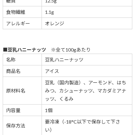
糖質
12.5g
食物繊維
1.1g
アレルギー
オレンジ
■豆乳ハニーナッツ
※全て100gあたり
名称
豆乳ハニーナッツ
商品名
アイス
豆乳（国内製造）、アーモンド、はち
原材料名
みつ、カシューナッツ、マカダミアナ
ッツ、くるみ
内容量
1個
要冷凍（-18°C以下で保存して下さ
保存方法
い）