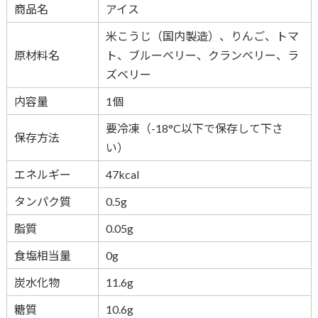
商品名
アイス
米こうじ（国内製造）、りんご、トマ
原材料名
ト、ブルーベリー、クランベリー、ラ
ズベリー
内容量
1個
要冷凍（-18°C以下で保存して下さ
保存方法
い）
エネルギー
47kcal
タンパク質
0.5g
脂質
0.05g
食塩相当量
0g
炭水化物
11.6g
糖質
10.6g