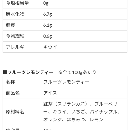
食塩相当量
0g
炭水化物
6.7g
糖質
6.1g
食物繊維
0.6g
アレルギー
キウイ
■フルーツレモンティー
※全て100gあたり
名称
フルーツレモンティー
商品名
アイス
紅茶（スリランカ産）、ブルーベリ
原材料名
ー、キウイ、いちご、パイナップル、
オレンジ、はちみつ、レモン