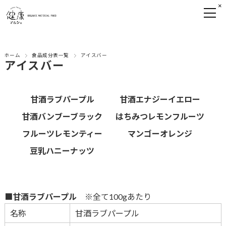
×
ホーム
食品成分表一覧
アイスバー
アイスバー
甘酒ラブパープル
甘酒エナジーイエロー
甘酒バンブーブラック
はちみつレモンフルーツ
フルーツレモンティー
マンゴーオレンジ
豆乳ハニーナッツ
■甘酒ラブパープル
※全て100gあたり
名称
甘酒ラブパープル