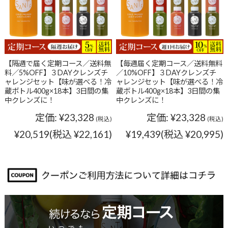
【隔週で届く定期コース／送料無
【毎週届く定期コース／送料無料
料／5%OFF】３DAYクレンズチ
／10%OFF】３DAYクレンズチ
ャレンジセット【味が選べる！冷
ャレンジセット【味が選べる！冷
蔵ボトル400g×18本】3日間の集
蔵ボトル400g×18本】3日間の集
中クレンズに！
中クレンズに！
定価:
¥23,328
定価:
¥23,328
(税込)
(税込)
¥20,519
(税込 ¥22,161)
¥19,439
(税込 ¥20,995)