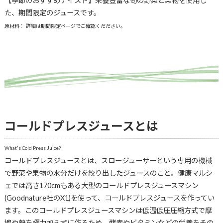
【季節のおすすめテイスト】栄養豊富な旬の野菜と果物を使用し
た、期間限定のジュースです。
原材料：
詳細は
期間限定ページでご確認くだださい。
コールドプレスジュースとは
What's Cold Press Juice?
コールドプレスジュースとは、スロージューサーという専用の機械
で野菜や果物の水分だけを絞り出したジュースのこと。健康マルシ
ェでは高さ170cmもある大型のコールドプレスジュースマシン
(Goodnature社のX1)を使って、コールドプレスジュースを作ってい
ます。このコールドプレスジュースマシンは低温低圧圧縮方式で摩
擦や熱を極力加えずに作るため、酵素やビタミンなどの栄養をその