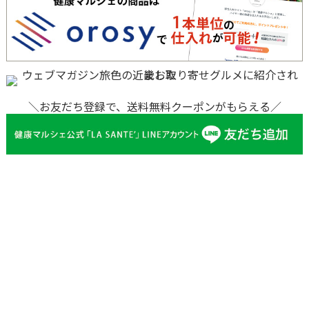
＼お友だち登録で、送料無料クーポンがもらえる／