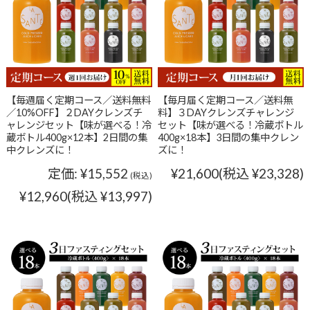
【毎週届く定期コース／送料無料
【毎月届く定期コース／送料無
／10%OFF】２DAYクレンズチ
料】３DAYクレンズチャレンジ
ャレンジセット【味が選べる！冷
セット【味が選べる！冷蔵ボトル
蔵ボトル400g×12本】2日間の集
400g×18本】3日間の集中クレン
中クレンズに！
ズに！
定価:
¥15,552
¥21,600
(税込 ¥23,328)
(税込)
¥12,960
(税込 ¥13,997)