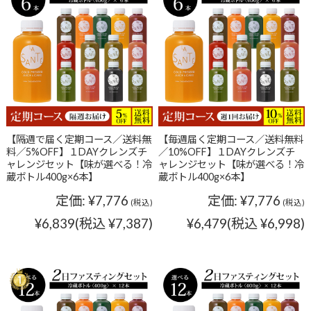
【隔週で届く定期コース／送料無
【毎週届く定期コース／送料無料
料／5%OFF】１DAYクレンズチ
／10%OFF】１DAYクレンズチ
ャレンジセット【味が選べる！冷
ャレンジセット【味が選べる！冷
蔵ボトル400g×6本】
蔵ボトル400g×6本】
定価:
¥7,776
定価:
¥7,776
(税込)
(税込)
¥6,839
(税込 ¥7,387)
¥6,479
(税込 ¥6,998)