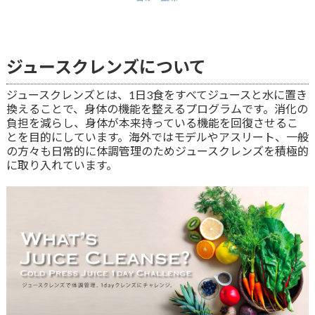
ジュースクレンズについて
ジュースクレンズとは、1日3食をすべてジュースと水に置き
換えることで、身体の機能を整えるプログラムです。消化の
負担を減らし、身体が本来持っている機能を回復させるこ
とを目的にしています。海外ではモデルやアスリート、一般
の方々も日常的に体調管理のためジュースクレンズを積極的
に取り入れています。