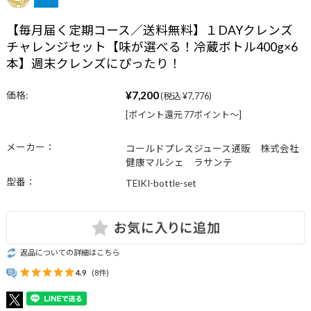
【毎月届く定期コース／送料無料】１DAYクレンズ
チャレンジセット【味が選べる！冷蔵ボトル400g×6
本】週末クレンズにぴったり！
¥7,200
価格:
(税込 ¥7,776)
[ポイント還元 77ポイント〜]
メーカー：
コールドプレスジュース通販 株式会社
健康マルシェ ラサンテ
型番：
TEIKI-bottle-set
返品についての詳細はこちら
4.9
(8件)