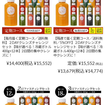
【毎月届く定期コース／送料無
【隔週で届く定期コース／送料無
料】２DAYクレンズチャレンジ
料／5%OFF】２DAYクレンズチ
セット【味が選べる！冷蔵ボトル
ャレンジセット【味が選べる！冷
400g×12本】2日間の集中クレン
蔵ボトル400g×12本】2日間の集
ズに！
中クレンズに！
¥14,400
(税込 ¥15,552)
定価:
¥15,552
(税込)
¥13,679
(税込 ¥14,774)