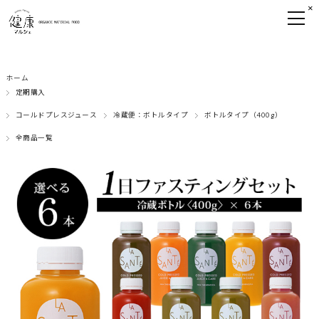
×
ホーム
定期購入
コールドプレスジュース
冷蔵便：ボトルタイプ
ボトルタイプ（400g）
全商品一覧