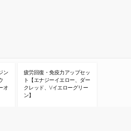
ジン
疲労回復・免疫力アップセッ
ウ
ト【エナジーイエロー、ダー
ーオ
クレッド、Vイエローグリー
ン】