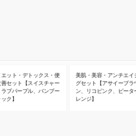
イエット・デトックス・便
美肌・美容・アンチエイ
改善セット【スイスチャー
グセット【アサイーブラ
、ラブパープル、バンブー
ン、リコピンク、ピータ
ラック】
レンジ】