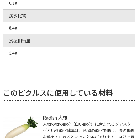
0.1g
炭水化物
8.4g
食塩相当量
1.4g
このピクルスに使用している材料
Radish 大根
大根の根の部分（白い部分）に含まれるジアスター
ゼという消化酵素は、食物の消化を助け、腸の働き
を整えてくれるといった効果があります。風邪で胃