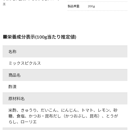
エ
製品重量:
200g
■栄養成分表示(100g当たり推定値)
名称
ミックスピクルス
商品名
酢漬
原材料名
米酢、きゅうり、だいこん、にんじん、トマト、レモン、砂
糖、食塩、かつお・昆布だし（かつおぶし、昆布）、とうが
らし、ローリエ