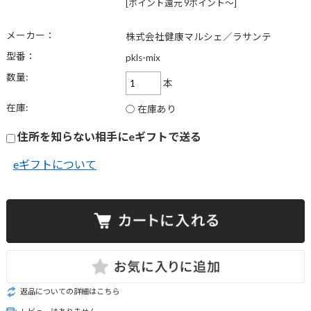
[ポイント還元 9ポイント〜]
メーカー：
株式会社健康マルシェ／ラサンテ
型番：
pkls-mix
数量:
本
在庫:
○ 在庫あり
住所を知らない相手にeギフトで送る
eギフトについて
返品についての詳細はこちら