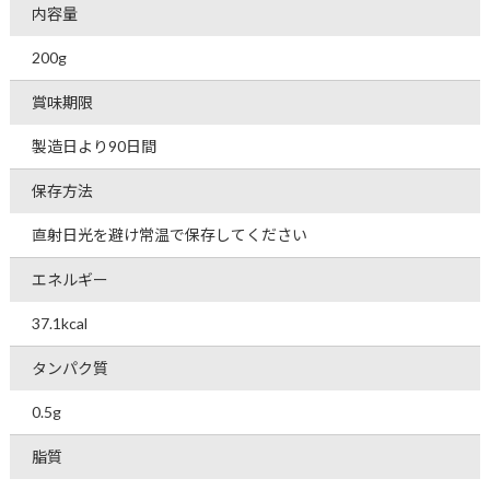
内容量
200g
賞味期限
製造日より90日間
保存方法
直射日光を避け常温で保存してください
エネルギー
37.1kcal
タンパク質
0.5g
脂質