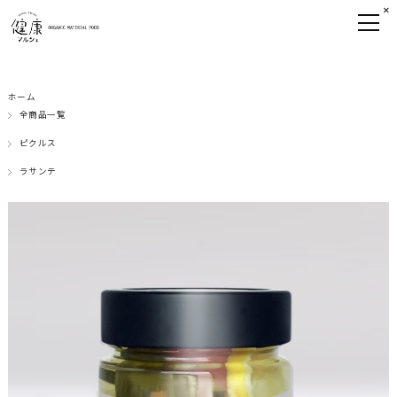
×
ホーム
全商品一覧
ピクルス
ラサンテ