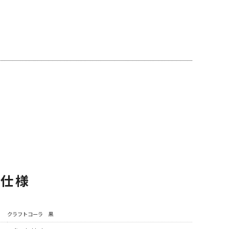
品仕様
クラフトコーラ 黒