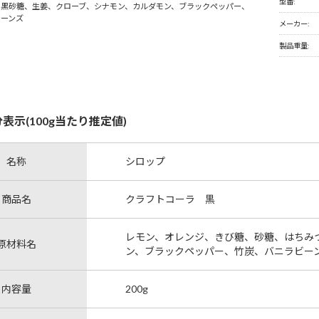
型番:
、黒砂糖、生姜、クローブ、シナモン、カルダモン、ブラックペッパー、
ビーンズ
メーカー:
製品重量:
表示(100g当たり推定値)
名称
シロップ
商品名
クラフトコーラ 黒
レモン、オレンジ、きび糖、砂糖、はちみ
原材料名
ン、ブラックペッパー、竹炭、バニラビー
内容量
200g