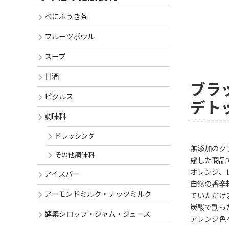
べにふうき茶
フルーツボウル
スープ
甘酒
ブラ
ピクルス
デト
調味料
ドレッシング
無添加のク
その他調味料
慮した商品
オレンジ、
アイスバー
自然の香辛
アーモンドミルク・ナッツミルク
ていただけ
炭酸で割っ
酵素シロップ・ジャム・ジュース
アレンジ色