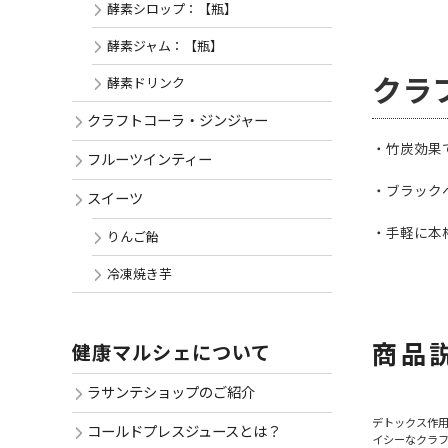
酵素シロップ：【瓶】
酵素ジャム：【瓶】
クラ
酵素ドリンク
クラフトコーラ・ジンジャー
・竹炭効果
フルーツインティー
・ブラック
スイーツ
・手軽に本
りんご飴
冷凍焼き芋
商品
健康マルシェについて
ラサンテショップのご紹介
デトックス作
コールドプレスジュースとは？
イシーなクラフ