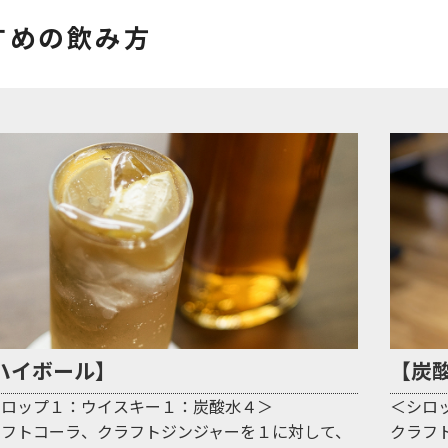
すめの飲み方
ハイボール】
【炭
シロップ１：ウイスキー１：炭酸水４＞
＜シロ
ラフトコーラ、クラフトジンジャーを１に対して、
クラフ