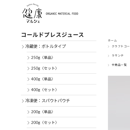
コールドプレスジュース
ホーム
冷蔵便：ボトルタイプ
クラフトコー
ラサンテ
250g〈単品〉
全商品一覧
250g〈セット〉
400g〈単品〉
400g〈セット〉
冷凍便：スパウトパウチ
200g〈単品〉
200g〈セット〉