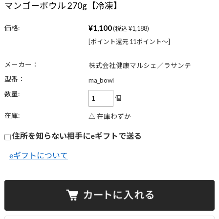
マンゴーボウル 270g【冷凍】
¥1,100
価格:
(税込 ¥1,188)
[ポイント還元 11ポイント〜]
メーカー：
株式会社健康マルシェ／ラサンテ
型番：
ma_bowl
数量:
個
在庫:
△ 在庫わずか
住所を知らない相手にeギフトで送る
eギフトについて