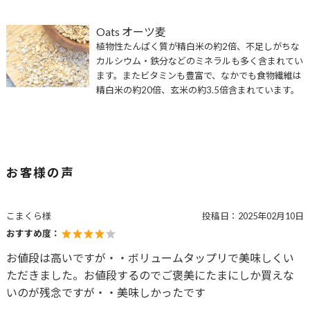
Oats オーツ麦
植物性たんぱく質が精白米の約2倍、不足しがちな
カルシウム・鉄分などのミネラルも多く含まれてい
ます。またビタミンも豊富で、なかでも食物繊維は
精白米の約20倍、玄米の約3.5倍含まれています。
お客様の声
こまくら様
投稿日：
2025年02月10日
おすすめ度：
お値段は高いですが・・ボリュームタップリで美味しくい
ただきました。お値段するのでご褒美にたまにしか買えな
いのが残念ですが・・美味しかったです