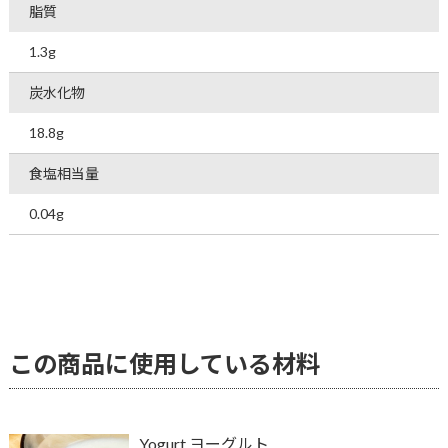
脂質
1.3g
炭水化物
18.8g
食塩相当量
0.04g
この商品に使用している材料
Yogurt ヨーグルト