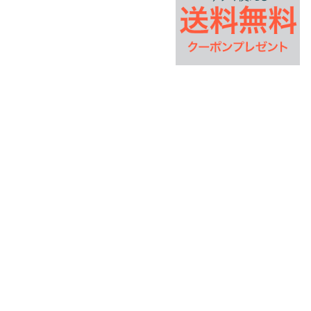
0797-61-7130