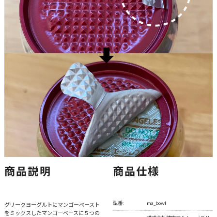
商品説明
商品仕様
型番:
ma_bowl
グリークヨーグルトにマンゴーペースト
をミックスしたマンゴーベースに５つの