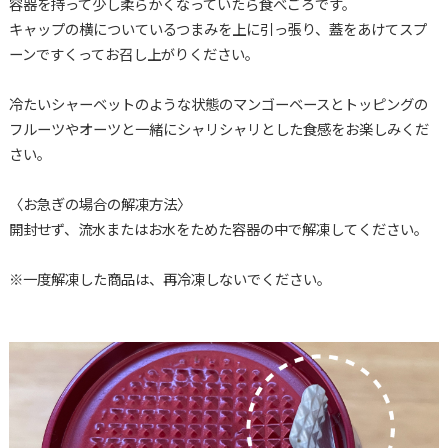
容器を持って少し柔らかくなっていたら食べごろです。
キャップの横についているつまみを上に引っ張り、蓋をあけてスプ
ーンですくってお召し上がりください。
冷たいシャーベットのような状態のマンゴーベースとトッピングの
フルーツやオーツと一緒にシャリシャリとした食感をお楽しみくだ
さい。
〈お急ぎの場合の解凍方法〉
開封せず、流水またはお水をためた容器の中で解凍してください。
※一度解凍した商品は、再冷凍しないでください。