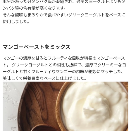
水分が減った分タンパク質が凝縮され、通常のヨーグルトよりもタ
ンパク質の含有量が高くなります。
そんな酸味もまろやかで食べやすいグリークヨーグルトをベースに
使用しました。
マンゴーペーストをミックス
マンゴーの濃厚な甘みとフルーティな風味が特長のマンゴーペース
ト。 グリークヨーグルトとの相性も抜群で、濃厚でクリーミーなヨ
ーグルトと甘くフルーティなマンゴーの風味が絶妙にマッチした、
美味しくて栄養豊富なベースに仕上げました。