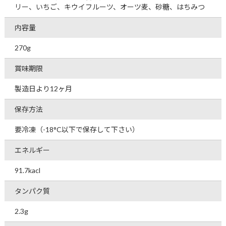
リー、いちご、キウイフルーツ、オーツ麦、砂糖、はちみつ
内容量
270g
賞味期限
製造日より12ヶ月
保存方法
要冷凍（-18°C以下で保存して下さい）
エネルギー
91.7kacl
タンパク質
2.3g