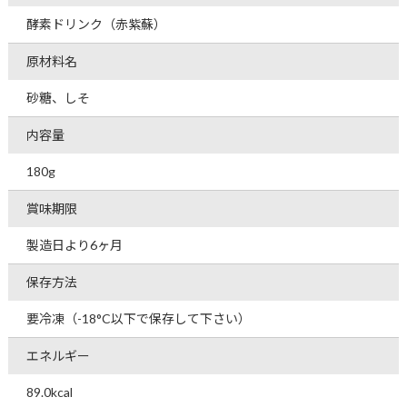
酵素ドリンク（赤紫蘇）
原材料名
砂糖、しそ
内容量
180g
賞味期限
製造日より6ヶ月
保存方法
要冷凍（-18°C以下で保存して下さい）
エネルギー
89.0kcal