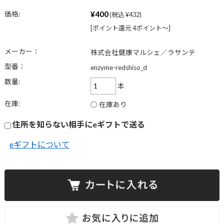
¥400
価格:
(税込 ¥432)
[ポイント還元 4ポイント〜]
メーカー：
株式会社健康マルシェ／ラサンテ
型番：
enzyme-redshiso_d
数量:
本
在庫:
○ 在庫あり
住所を知らない相手にeギフトで送る
eギフトについて