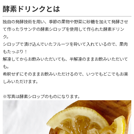
酵素ドリンクとは
独自の発酵技術を用い、季節の果物や野菜に砂糖を加えて発酵させ
て作ったラサンテの酵素シロップを使用して作られた酵素ドリン
ク。
シロップで漬け込んでいたフルーツを砕いて入れているので、果肉
もたっぷり！
解凍してからお飲みいただいても、半解凍のままお飲みいただいて
も。
希釈せずにそのままお飲みいただけるので、いつでもどこでもお楽
しみいただけます。
※写真は酵素シロップのものになります。