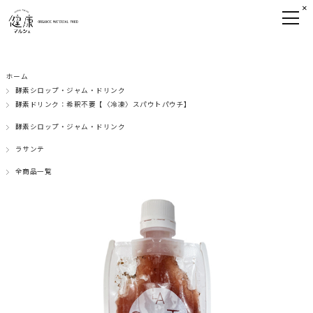
×
ホーム
酵素シロップ・ジャム・ドリンク
酵素ドリンク：希釈不要【〈冷凍〉スパウトパウチ】
酵素シロップ・ジャム・ドリンク
ラサンテ
全商品一覧