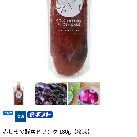
赤しその酵素ドリンク 180g【冷凍】