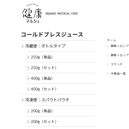
コールドプレスジュース
ホーム
冷蔵便：ボトルタイプ
酵素シロップ
酵素シロップ
250g〈単品〉
ラサンテ
250g〈セット〉
全商品一覧
400g〈単品〉
400g〈セット〉
冷凍便：スパウトパウチ
200g〈単品〉
200g〈セット〉