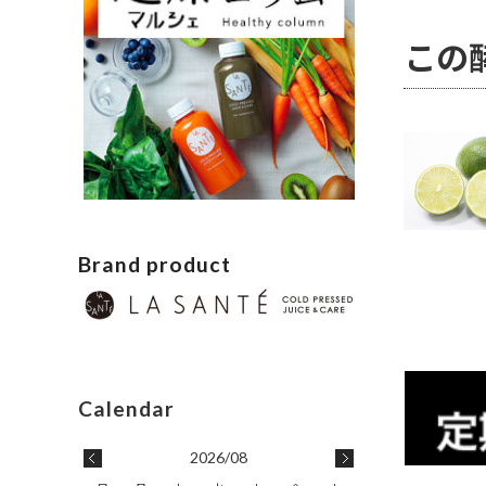
この
Brand product
2026/08