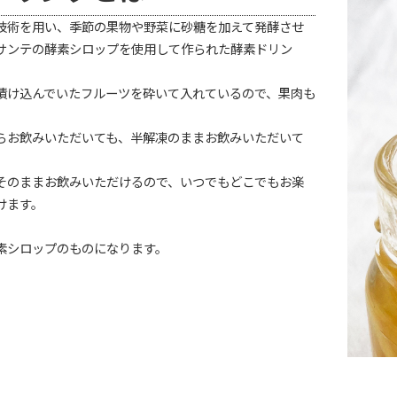
技術を用い、季節の果物や野菜に砂糖を加えて発酵させ
サンテの酵素シロップを使用して作られた酵素ドリン
漬け込んでいたフルーツを砕いて入れているので、果肉も
らお飲みいただいても、半解凍のままお飲みいただいて
そのままお飲みいただけるので、いつでもどこでもお楽
けます。
素シロップのものになります。