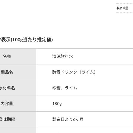
製品重量:
表示(100g当たり推定値)
名称
清涼飲料水
商品名
酵素ドリンク（ライム）
原材料名
砂糖、ライム
内容量
180g
賞味期限
製造日より6ヶ月