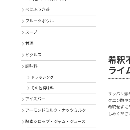
べにふうき茶
フルーツボウル
スープ
甘酒
ピクルス
希釈
調味料
ライ
ドレッシング
その他調味料
サッパリ感
アイスバー
クエン酸や
希釈せずに
アーモンドミルク・ナッツミルク
しみくださ
酵素シロップ・ジャム・ジュース