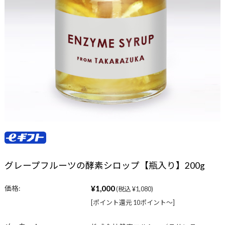
グレープフルーツの酵素シロップ【瓶入り】200g
¥1,000
価格:
(税込 ¥1,080)
[ポイント還元 10ポイント〜]