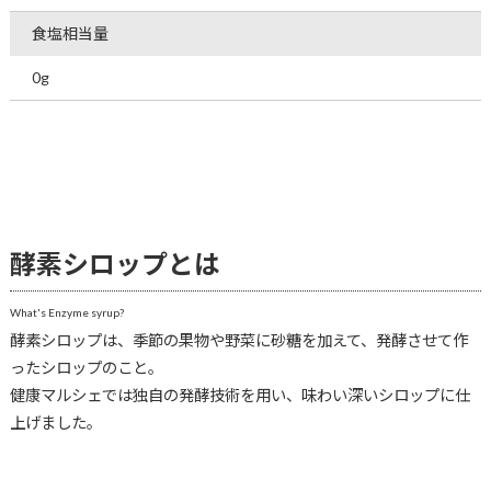
食塩相当量
0g
酵素シロップとは
What's Enzyme syrup?
酵素シロップは、季節の果物や野菜に砂糖を加えて、発酵させて作
ったシロップのこと。
健康マルシェでは独自の発酵技術を用い、味わい深いシロップに仕
上げました。