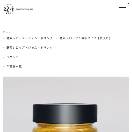
×
ホーム
酵素シロップ・ジャム・ドリンク
酵素シロップ：希釈タイプ【瓶入り】
酵素シロップ・ジャム・ドリンク
ラサンテ
全商品一覧