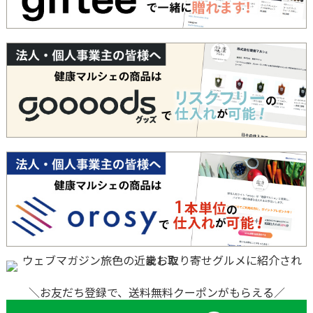
＼お友だち登録で、送料無料クーポンがもらえる／